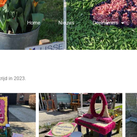
Home
Nieuws
Deelnemers
rijd in 2023.