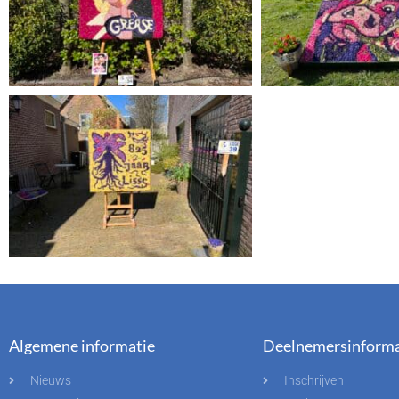
Algemene informatie
Deelnemersinforma
Nieuws
Inschrijven