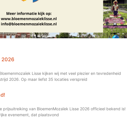
r 2026
loemenmozaïek Lisse kijken wij met veel plezier en tevredenheid
ijd 2026. Op maar liefst 35 locaties verspreid
nd!
prijsuitreiking van BloemenMozaïek Lisse 2026 officieel bekend is!
rrijke evenement, dat plaatsvond