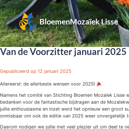
BloemenMozaïek Lisse
Van de Voorzitter januari 2025
Gepubliceerd op
12 januari 2025
Allereerst: de allerbeste wensen voor 2025!
Namens het comité van Stichting Bloemen Mozaïek Lisse wil
bedanken voor de fantastische bijdragen aan de Mozaïekwe
jullie enthousiasme en inzet werd het opnieuw een groot su
onmisbaar om ook de editie van 2025 weer onvergetelijk 
Daarom nodigen we jullie met veel plezier uit om deel te n