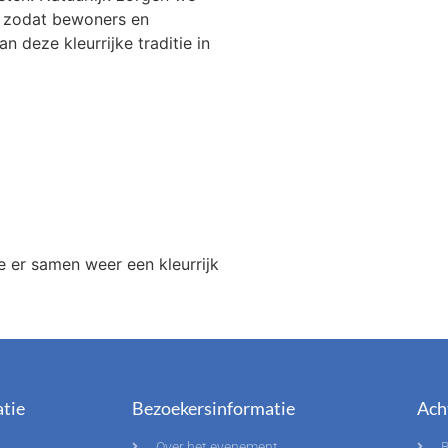
, zodat bewoners en
 deze kleurrijke traditie in
 er samen weer een kleurrijk
tie
Bezoekersinformatie
Ach
Over het evenement
B